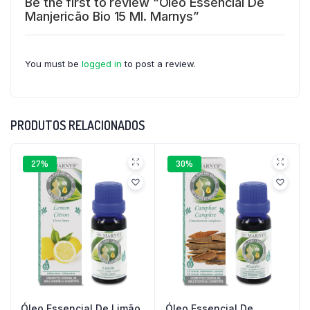
Be the first to review “Óleo Essencial De
Manjericão Bio 15 Ml. Marnys”
You must be
logged in
to post a review.
PRODUTOS RELACIONADOS
27%
30%
Óleo Essencial De Limão
Óleo Essencial De