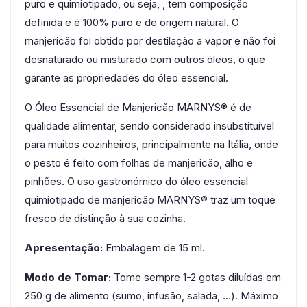
puro e quimiotipado, ou seja, , tem composição
definida e é 100% puro e de origem natural. O
manjericão foi obtido por destilação a vapor e não foi
desnaturado ou misturado com outros óleos, o que
garante as propriedades do óleo essencial.
O Óleo Essencial de Manjericão MARNYS® é de
qualidade alimentar, sendo considerado insubstituível
para muitos cozinheiros, principalmente na Itália, onde
o pesto é feito com folhas de manjericão, alho e
pinhões. O uso gastronómico do óleo essencial
quimiotipado de manjericão MARNYS® traz um toque
fresco de distinção à sua cozinha.
Apresentação:
Embalagem de 15 ml.
Modo de Tomar:
Tome sempre 1-2 gotas diluídas em
250 g de alimento (sumo, infusão, salada, …). Máximo