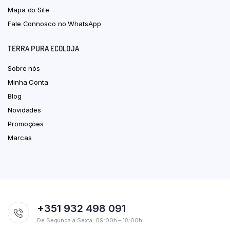
Mapa do Site
Fale Connosco no WhatsApp
TERRA PURA ECOLOJA
Sobre nós
Minha Conta
Blog
Novidades
Promoções
Marcas
+351 932 498 091
De Segunda a Sexta: 09:00h – 18:00h