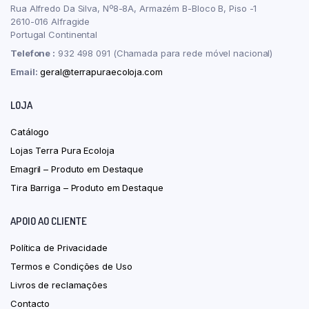
Rua Alfredo Da Silva, Nº8-8A, Armazém B-Bloco B, Piso -1
2610-016 Alfragide
Portugal Continental
Telefone :
932 498 091 (Chamada para rede móvel nacional)
Email:
geral@terrapuraecoloja.com
LOJA
Catálogo
Lojas Terra Pura Ecoloja
Emagril – Produto em Destaque
Tira Barriga – Produto em Destaque
APOIO AO CLIENTE
Política de Privacidade
Termos e Condições de Uso
Livros de reclamações
Contacto