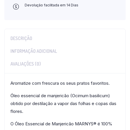
Devolução facilitada em 14 Dias
DESCRIÇÃO
INFORMAÇÃO ADICIONAL
AVALIAÇÕES (0)
Aromatize com frescura os seus pratos favoritos.
Óleo essencial de manjericão (Ocimum basilicum)
obtido por destilação a vapor das folhas e copas das
flores.
O Óleo Essencial de Manjericão MARNYS® é 100%