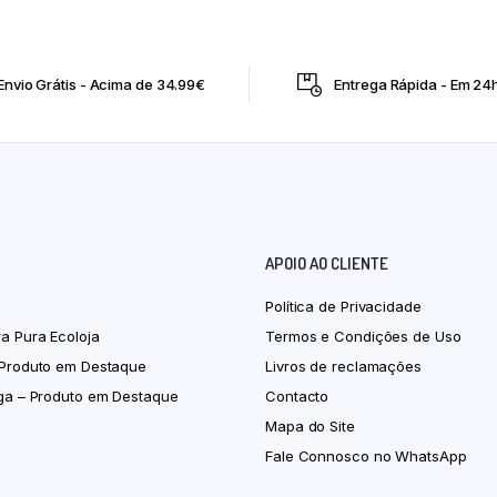
Envio Grátis - Acima de 34.99€
Entrega Rápida - Em 24
APOIO AO CLIENTE
Política de Privacidade
ra Pura Ecoloja
Termos e Condições de Uso
 Produto em Destaque
Livros de reclamações
iga – Produto em Destaque
Contacto
Mapa do Site
Fale Connosco no WhatsApp