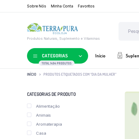
Sobre Nós
Minha Conta
Favoritos
Produtos Naturais, Suplemento e Vitaminas
CATEGORIAS
Início
Suple
TOTAL 1494 PRODUTOS
INÍCIO
PRODUTOS ETIQUETADOS COM “DIA DA MULHER”
CATEGORIAS DE PRODUTO
Alimentação
Animais
Aromaterapia
Casa