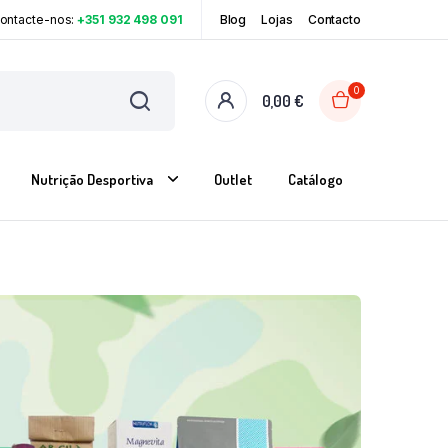
Contacte-nos:
+351 932 498 091
Blog
Lojas
Contacto
0
0,00
€
Nutrição Desportiva
Outlet
Catálogo