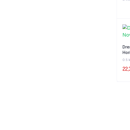
Dre
Hor
0.5 
22,