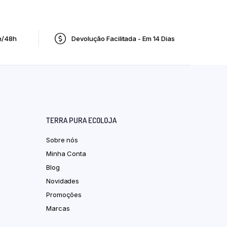
h/48h
Devolução Facilitada - Em 14 Dias
TERRA PURA ECOLOJA
Sobre nós
Minha Conta
Blog
Novidades
Promoções
Marcas