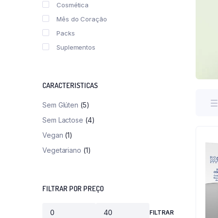
Cosmética
Mês do Coração
Packs
Suplementos
CARACTERISTICAS
Sem Glúten
(5)
Sem Lactose
(4)
Vegan
(1)
Vegetariano
(1)
FILTRAR POR PREÇO
FILTRAR
Preço
Preço