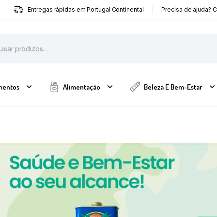
Entregas rápidas em Portugal Continental
Precisa de ajuda? 
mentos
Alimentação
Beleza E Bem-Estar