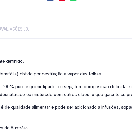
AVALIAÇÕES (0)
te definido.
rnifólia) obtido por destilação a vapor das folhas .
100% puro e quimiotipado, ou seja, tem composição definida e é
oi desnaturado ou misturado com outros óleos, o que garante as p
de qualidade alimentar e pode ser adicionado a infusões, sopas
a da Austrália.