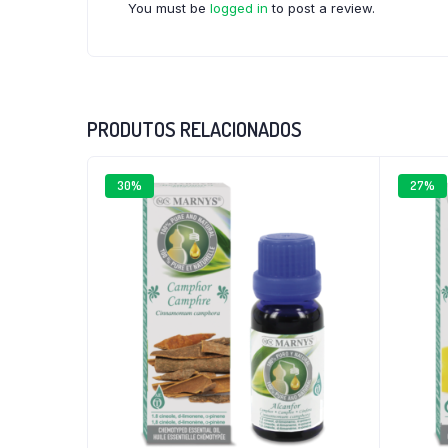
You must be
logged in
to post a review.
PRODUTOS RELACIONADOS
30%
27%