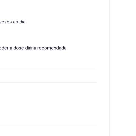
vezes ao dia.
ceder a dose diária recomendada.