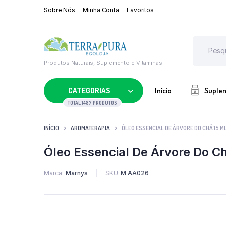
Sobre Nós
Minha Conta
Favoritos
Produtos Naturais, Suplemento e Vitaminas
CATEGORIAS
Início
Suple
TOTAL 1487 PRODUTOS
INÍCIO
AROMATERAPIA
ÓLEO ESSENCIAL DE ÁRVORE DO CHÁ 15 
Óleo Essencial De Árvore Do C
Marca
Marnys
SKU:
M AA026