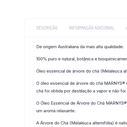
DESCRIÇÃO
INFORMAÇÃO ADICIONAL
De origem Australiana da mais alta qualidade.
100% puro e natural, botânica e bioquimicamen
Óleo essencial de árvore do chá (Melaleuca alte
O óleo essencial de árvore do chá MARNYS® é 
chá foi obtida por destilação a vapor e não f
O Óleo Essencial de Árvore do Chá MARNYS® é 
um aroma relaxante.
A Árvore do Chá (Melaleuca alternifólia) é nativ