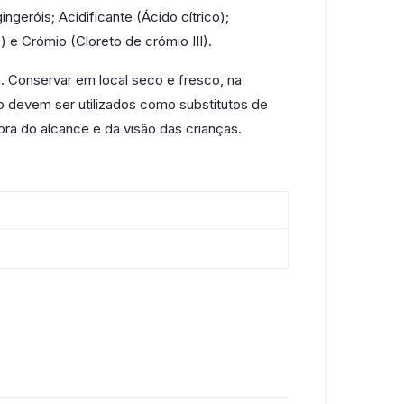
geróis; Acidificante (Ácido cítrico);
e Crómio (Cloreto de crómio III).
a. Conservar em local seco e fresco, na
ão devem ser utilizados como substitutos de
ra do alcance e da visão das crianças.