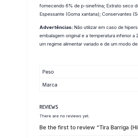
fornecendo 6% de p-sinefrina; Extrato seco de 
Espessante (Goma xantana); Conservantes (Sor
Advertências:
Não utilizar em caso de hipers
embalagem original e a temperatura inferior a
um regime alimentar variado e de um modo de v
Peso
Marca
REVIEWS
There are no reviews yet.
Be the first to review “Tira Barriga 