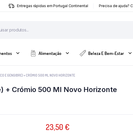
Entregas rápidas em Portugal Continental
Precisa de ajuda? 
mentos
Alimentação
Beleza E Bem-Estar
SCO E GENGIBRE) + CRÓMIO 500 ML NOVO HORIZONTE
re) + Crómio 500 Ml Novo Horizonte
23,50
€