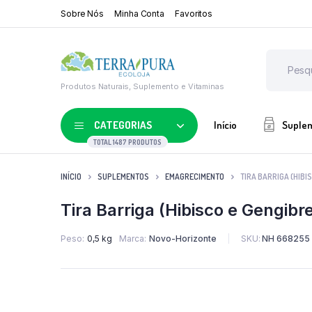
Sobre Nós
Minha Conta
Favoritos
Produtos Naturais, Suplemento e Vitaminas
CATEGORIAS
Início
Suple
TOTAL 1487 PRODUTOS
INÍCIO
SUPLEMENTOS
EMAGRECIMENTO
TIRA BARRIGA (HIBI
Tira Barriga (Hibisco e Gengib
Peso
0,5 kg
Marca
Novo-Horizonte
SKU:
NH 668255