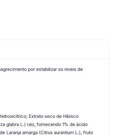
grecimento por estabilizar os níveis de
idroxicítrico; Extrato seco de Hibisco
iza glabra L.) raiz, fornecendo 1% de ácido
de Laranja amarga (Citrus aurantium L.), fruto