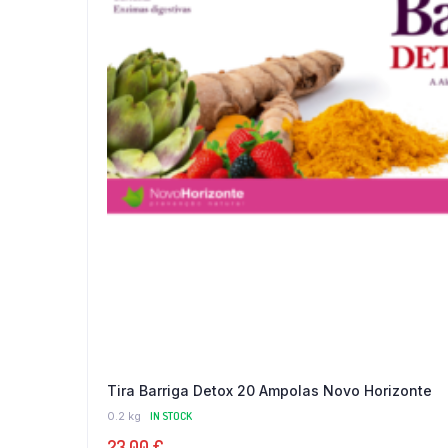
Tira Barriga Detox 20 Ampolas Novo Horizonte
0.2 kg
IN STOCK
23,00
€