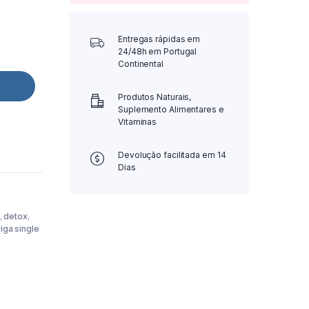
Entregas rápidas em
24/48h em Portugal
Continental
Produtos Naturais,
Suplemento Alimentares e
Vitaminas
Devolução facilitada em 14
Dias
,
detox
,
riga single