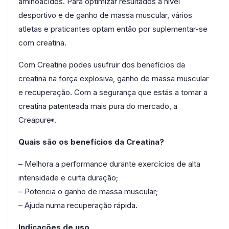
aminoácidos. Para optimizar resultados a nível
desportivo e de ganho de massa muscular, vários
atletas e praticantes optam então por suplementar-se
com creatina.
Com Creatine podes usufruir dos benefícios da
creatina na força explosiva, ganho de massa muscular
e recuperação. Com a segurança que estás a tomar a
creatina patenteada mais pura do mercado, a
Creapure
.
®
Quais são os benefícios da Creatina?
– Melhora a performance durante exercícios de alta
intensidade e curta duração;
– Potencia o ganho de massa muscular;
– Ajuda numa recuperação rápida.
Indicações de uso