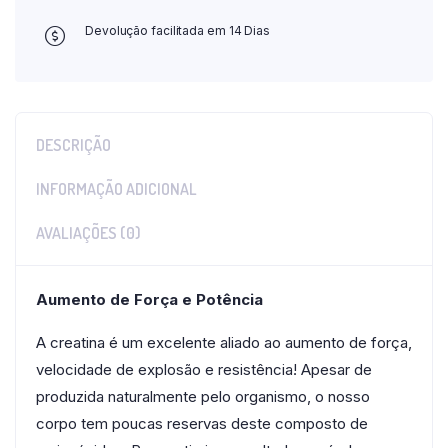
Devolução facilitada em 14 Dias
DESCRIÇÃO
INFORMAÇÃO ADICIONAL
AVALIAÇÕES (0)
Aumento de Força e Potência
A creatina é um excelente aliado ao aumento de força,
velocidade de explosão e resistência! Apesar de
produzida naturalmente pelo organismo, o nosso
corpo tem poucas reservas deste composto de