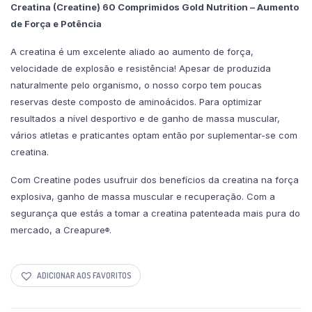
Creatina (Creatine) 60 Comprimidos Gold Nutrition – Aumento
15,00 €.
12,00 €.
de Força e Potência
A creatina é um excelente aliado ao aumento de força,
velocidade de explosão e resistência! Apesar de produzida
naturalmente pelo organismo, o nosso corpo tem poucas
reservas deste composto de aminoácidos. Para optimizar
resultados a nível desportivo e de ganho de massa muscular,
vários atletas e praticantes optam então por suplementar-se com
creatina.
Com Creatine podes usufruir dos benefícios da creatina na força
explosiva, ganho de massa muscular e recuperação. Com a
segurança que estás a tomar a creatina patenteada mais pura do
mercado, a Creapure
.
®
ADICIONAR AOS FAVORITOS