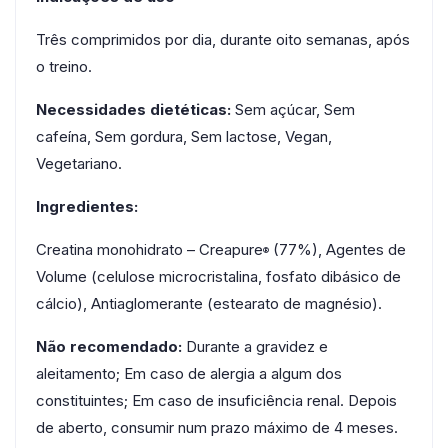
Três comprimidos por dia, durante oito semanas, após
o treino.
Necessidades dietéticas:
Sem açúcar, Sem
cafeína, Sem gordura, Sem lactose, Vegan,
Vegetariano.
Ingredientes:
Creatina monohidrato – Creapure
(77%), Agentes de
®
Volume (celulose microcristalina, fosfato dibásico de
cálcio), Antiaglomerante (estearato de magnésio).
Não recomendado:
Durante a gravidez e
aleitamento; Em caso de alergia a algum dos
constituintes; Em caso de insuficiência renal. Depois
de aberto, consumir num prazo máximo de 4 meses.