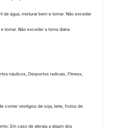
0 ml de água, misturar bem e tomar. Não exceder
m e tomar. Não exceder a toma diária
os náuticos, Desportos radicais, Fitness,
 conter vestígios de soja, leite, frutos de
nto; Em caso de alergia a algum dos