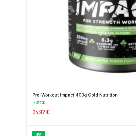
Pre-Workout Impact 400g Gold Nutrition
IN STOCK
34,97
€
11%