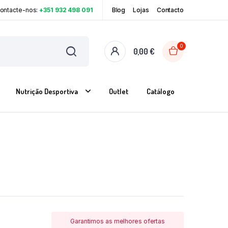
Contacte-nos:
+351 932 498 091
Blog
Lojas
Contacto
0
0,00
€
Nutrição Desportiva
Outlet
Catálogo
Garantimos as melhores ofertas