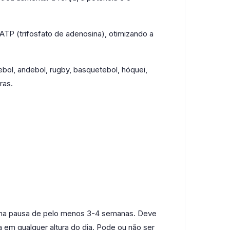
TP (trifosfato de adenosina), otimizando a
bol, andebol, rugby, basquetebol, hóquei,
ras.
 uma pausa de pelo menos 3-4 semanas. Deve
 em qualquer altura do dia. Pode ou não ser