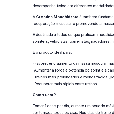
desempenho físico em diferentes modalidades
A
Creatina Monohidrata
é também fundamenta
recuperação muscular e promovendo a massa
É destinada a todos os que praticam modalida
sprinters, velocistas, barreiristas, nadadores, h
É o produto ideal para:
-Favorecer o aumento da massa muscular ma
-Aumentar a força e potência do sprint e a ca
-Treinos mais prolongados e menos fadiga (po
-Recuperar mais rápido entre treinos
Como usar?
Tomar 1 dose por dia, durante um período má
ser tomada todos os dias. Nos dias de treino 