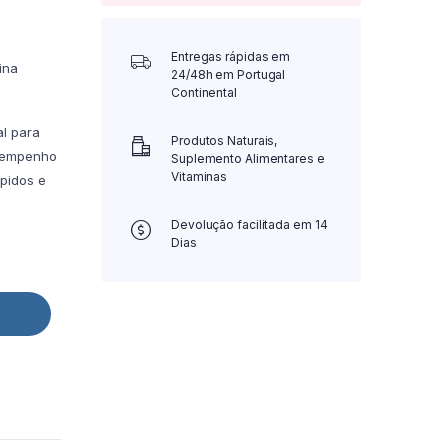
Entregas rápidas em
ina
24/48h em Portugal
Continental
l para
Produtos Naturais,
esempenho
Suplemento Alimentares e
Vitaminas
pidos e
Devolução facilitada em 14
Dias