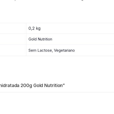
0,2 kg
Gold Nutrition
Sem Lactose, Vegetariano
hidratada 200g Gold Nutrition”