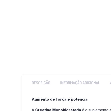
DESCRIÇÃO
INFORMAÇÃO ADICIONAL
Aumento de força e potência
A
Creatina Monohidratada
é o suplemento al