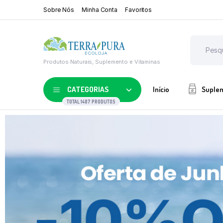
Sobre Nós
Minha Conta
Favoritos
Produtos Naturais, Suplemento e Vitaminas
CATEGORIAS
Início
Suple
TOTAL 1487 PRODUTOS