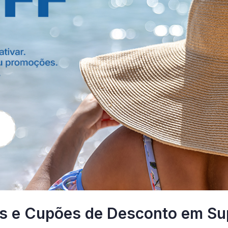
s e Cupões de Desconto em Su