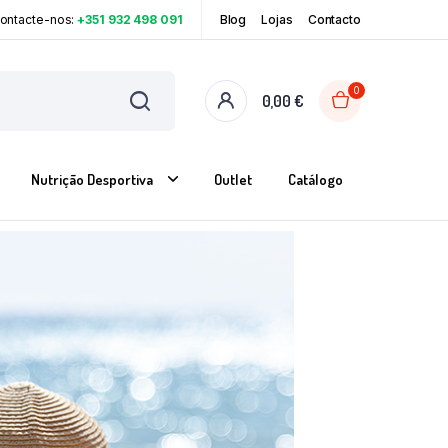
Contacte-nos:
+351 932 498 091
Blog
Lojas
Contacto
0
0,00
€
Nutrição Desportiva
Outlet
Catálogo