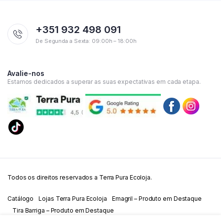
+351 932 498 091
De Segunda a Sexta: 09:00h – 18:00h
Avalie-nos
Estamos dedicados a superar as suas expectativas em cada etapa.
Todos os direitos reservados a Terra Pura Ecoloja.
Catálogo
Lojas Terra Pura Ecoloja
Emagril – Produto em Destaque
Tira Barriga – Produto em Destaque