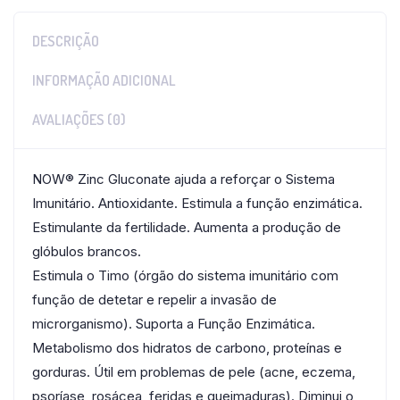
DESCRIÇÃO
INFORMAÇÃO ADICIONAL
AVALIAÇÕES (0)
NOW® Zinc Gluconate ajuda a reforçar o Sistema
Imunitário. Antioxidante. Estimula a função enzimática.
Estimulante da fertilidade. Aumenta a produção de
glóbulos brancos.
Estimula o Timo (órgão do sistema imunitário com
função de detetar e repelir a invasão de
microrganismo). Suporta a Função Enzimática.
Metabolismo dos hidratos de carbono, proteínas e
gorduras. Útil em problemas de pele (acne, eczema,
psoríase, rosácea, feridas e queimaduras). Diminui o