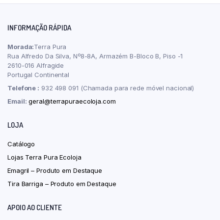
INFORMAÇÃO RÁPIDA
Morada:
Terra Pura
Rua Alfredo Da Silva, Nº8-8A, Armazém B-Bloco B, Piso -1
2610-016 Alfragide
Portugal Continental
Telefone :
932 498 091 (Chamada para rede móvel nacional)
Email:
geral@terrapuraecoloja.com
LOJA
Catálogo
Lojas Terra Pura Ecoloja
Emagril – Produto em Destaque
Tira Barriga – Produto em Destaque
APOIO AO CLIENTE