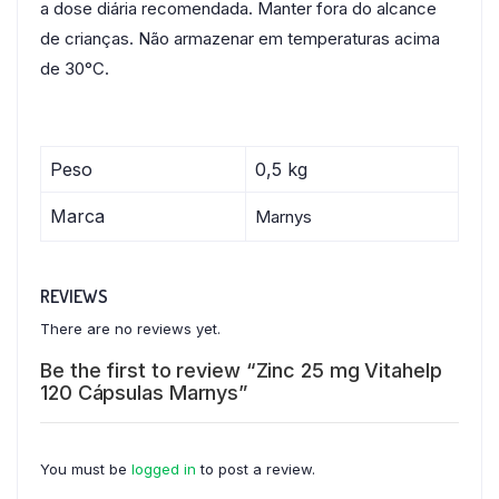
a dose diária recomendada. Manter fora do alcance
de crianças. Não armazenar em temperaturas acima
de 30°C.
Peso
0,5 kg
Marca
Marnys
REVIEWS
There are no reviews yet.
Be the first to review “Zinc 25 mg Vitahelp
120 Cápsulas Marnys”
You must be
logged in
to post a review.