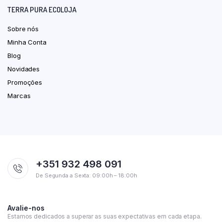
TERRA PURA ECOLOJA
Sobre nós
Minha Conta
Blog
Novidades
Promoções
Marcas
+351 932 498 091
De Segunda a Sexta: 09:00h – 18:00h
Avalie-nos
Estamos dedicados a superar as suas expectativas em cada etapa.