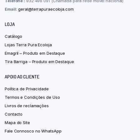
Telefone :
932 498 091 (Chamada para rede móvel nacional)
Email:
geral@terrapuraecoloja.com
LOJA
Catálogo
Lojas Terra Pura Ecoloja
Emagril – Produto em Destaque
Tira Barriga – Produto em Destaque
APOIO AO CLIENTE
Política de Privacidade
Termos e Condições de Uso
Livros de reclamações
Contacto
Mapa do Site
Fale Connosco no WhatsApp