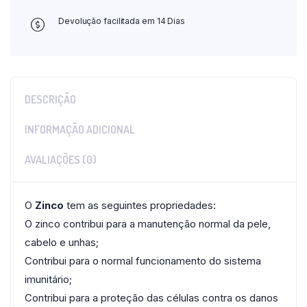
Devolução facilitada em 14 Dias
DESCRIÇÃO
INFORMAÇÃO ADICIONAL
AVALIAÇÕES (0)
O
Zinco
tem as seguintes propriedades:
O zinco contribui para a manutenção normal da pele,
cabelo e unhas;
Contribui para o normal funcionamento do sistema
imunitário;
Contribui para a proteção das células contra os danos