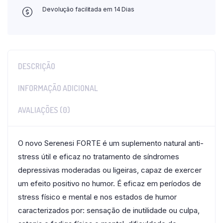
Devolução facilitada em 14 Dias
DESCRIÇÃO
INFORMAÇÃO ADICIONAL
AVALIAÇÕES (0)
O novo Serenesi FORTE é um suplemento natural anti-
stress útil e eficaz no tratamento de síndromes
depressivas moderadas ou ligeiras, capaz de exercer
um efeito positivo no humor. É eficaz em períodos de
stress físico e mental e nos estados de humor
caracterizados por: sensação de inutilidade ou culpa,