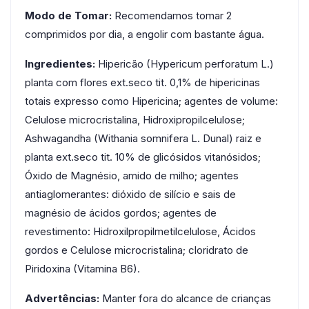
Modo de Tomar:
Recomendamos tomar 2
comprimidos por dia, a engolir com bastante água.
Ingredientes:
Hipericão (Hypericum perforatum L.)
planta com flores ext.seco tit. 0,1% de hipericinas
totais expresso como Hipericina; agentes de volume:
Celulose microcristalina, Hidroxipropilcelulose;
Ashwagandha (Withania somnifera L. Dunal) raiz e
planta ext.seco tit. 10% de glicósidos vitanósidos;
Óxido de Magnésio, amido de milho; agentes
antiaglomerantes: dióxido de silício e sais de
magnésio de ácidos gordos; agentes de
revestimento: Hidroxilpropilmetilcelulose, Ácidos
gordos e Celulose microcristalina; cloridrato de
Piridoxina (Vitamina B6).
Advertências:
Manter fora do alcance de crianças