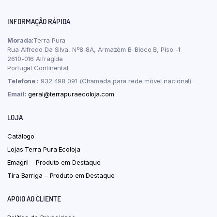
INFORMAÇÃO RÁPIDA
Morada:
Terra Pura
Rua Alfredo Da Silva, Nº8-8A, Armazém B-Bloco B, Piso -1
2610-016 Alfragide
Portugal Continental
Telefone :
932 498 091 (Chamada para rede móvel nacional)
Email:
geral@terrapuraecoloja.com
LOJA
Catálogo
Lojas Terra Pura Ecoloja
Emagril – Produto em Destaque
Tira Barriga – Produto em Destaque
APOIO AO CLIENTE