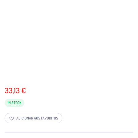
33,13
€
IN STOCK
ADICIONAR AOS FAVORITOS