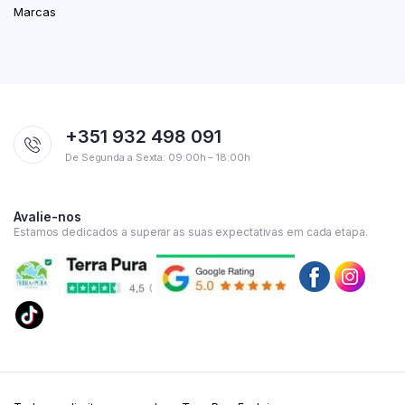
Marcas
+351 932 498 091
De Segunda a Sexta: 09:00h – 18:00h
Avalie-nos
Estamos dedicados a superar as suas expectativas em cada etapa.