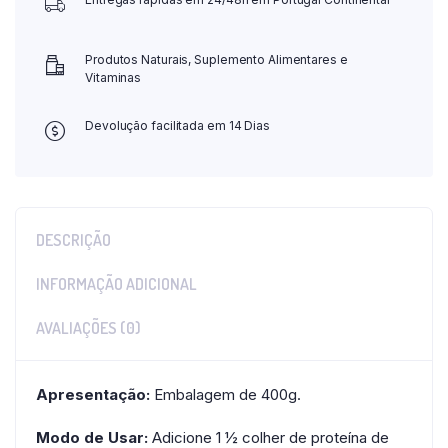
Produtos Naturais, Suplemento Alimentares e
Vitaminas
Devolução facilitada em 14 Dias
DESCRIÇÃO
INFORMAÇÃO ADICIONAL
AVALIAÇÕES (0)
Apresentação:
Embalagem de 400g.
Modo de Usar:
Adicione 1 ½ colher de proteína de