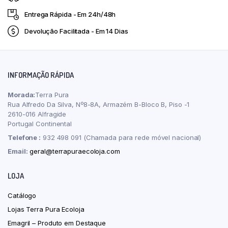
Entrega Rápida - Em 24h/48h
Devolução Facilitada - Em 14 Dias
INFORMAÇÃO RÁPIDA
Morada:
Terra Pura
Rua Alfredo Da Silva, Nº8-8A, Armazém B-Bloco B, Piso -1
2610-016 Alfragide
Portugal Continental
Telefone :
932 498 091 (Chamada para rede móvel nacional)
Email:
geral@terrapuraecoloja.com
LOJA
Catálogo
Lojas Terra Pura Ecoloja
Emagril – Produto em Destaque