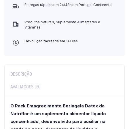
Entregas rápidas em 24/48h em Portugal Continental
Produtos Naturais, Suplemento Alimentares e
Vitaminas
Devolução facilitada em 14 Dias
DESCRIÇÃO
AVALIAÇÕES (0)
O Pack Emagrecimento Beringela Detox da
Nutriflor é um suplemento alimentar líquido
concentrado, desenvolvido para auxiliar na