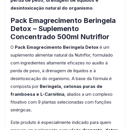
perda de peso, drenagem de líquidos e
desintoxicação natural do organismo.
Pack Emagrecimento Beringela
Detox – Suplemento
Concentrado 500ml Nutriflor
O
Pack Emagrecimento Beringela Detox
é um
suplemento alimentar natural da Nutriflor, formulado
com ingredientes altamente eficazes no auxílio à
perda de peso, à drenagem de líquidos e à
desintoxicação do organismo. A base da fórmula é
composta por
Beringela, cetonas puras de
framboesa e L-Carnitina
, aliados a um complexo
fitoativo com 9 plantas selecionadas com funções
sinérgicas.
Este produto é especialmente indicado para quem