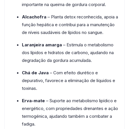
importante na queima de gordura corporal.
Alcachofra
– Planta detox reconhecida, apoia a
função hepática e contribui para a manutenção
de níveis saudáveis de lípidos no sangue.
Laranjeira amarga
– Estimula o metabolismo
dos lípidos e hidratos de carbono, ajudando na
degradação da gordura acumulada.
Chá de Java
– Com efeito diurético e
depurativo, favorece a eliminação de líquidos e
toxinas.
Erva-mate
– Suporte ao metabolismo lipídico e
energético, com propriedades drenantes e ação
termogénica, ajudando também a combater a
fadiga.