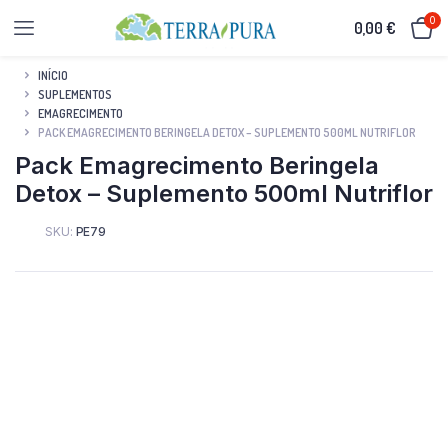
0
0,00
€
INÍCIO
SUPLEMENTOS
EMAGRECIMENTO
PACK EMAGRECIMENTO BERINGELA DETOX – SUPLEMENTO 500ML NUTRIFLOR
Pack Emagrecimento Beringela
Detox – Suplemento 500ml Nutriflor
SKU:
PE79