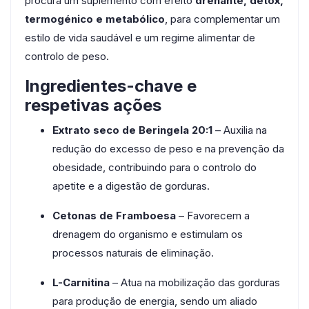
procura um suplemento com efeito
drenante, detox,
termogénico e metabólico
, para complementar um
estilo de vida saudável e um regime alimentar de
controlo de peso.
Ingredientes-chave e
respetivas ações
Extrato seco de Beringela 20:1
– Auxilia na
redução do excesso de peso e na prevenção da
obesidade, contribuindo para o controlo do
apetite e a digestão de gorduras.
Cetonas de Framboesa
– Favorecem a
drenagem do organismo e estimulam os
processos naturais de eliminação.
L-Carnitina
– Atua na mobilização das gorduras
para produção de energia, sendo um aliado