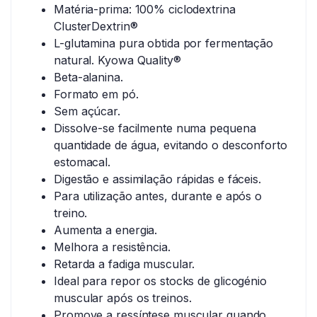
Matéria-prima: 100% ciclodextrina
ClusterDextrin®
L-glutamina pura obtida por fermentação
natural. Kyowa Quality®
Beta-alanina.
Formato em pó.
Sem açúcar.
Dissolve-se facilmente numa pequena
quantidade de água, evitando o desconforto
estomacal.
Digestão e assimilação rápidas e fáceis.
Para utilização antes, durante e após o
treino.
Aumenta a energia.
Melhora a resistência.
Retarda a fadiga muscular.
Ideal para repor os stocks de glicogénio
muscular após os treinos.
Promove a ressíntese muscular quando