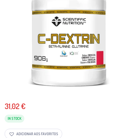
31,02
€
IN STOCK
ADICIONAR AOS FAVORITOS