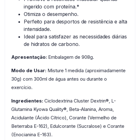
ingerido com proteína.*
Otimiza o desempenho.
Perfeito para desportos de resistência e alta
intensidade.
Ideal para satisfazer as necessidades diárias
de hidratos de carbono.
Apresentação:
Embalagem de 908g.
Modo de Usar:
Misture 1 medida (aproximadamente
30g) com 300ml de água antes ou durante o
exercício.
Ingredientes:
Ciclodextrina Cluster Dextrin®, L-
Glutamina Kyowa Quality®, Beta-Alanina, Aroma,
Acidulante (Ácido Cítrico), Corante (Vermelho de
Beterraba E-162), Edulcorante (Sucralose) e Corante
(Enocianina E-163).