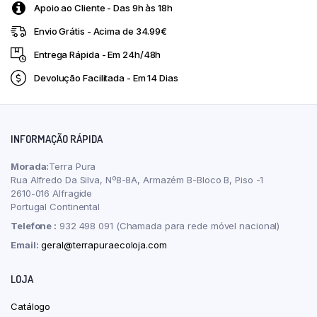
Apoio ao Cliente - Das 9h às 18h
Envio Grátis - Acima de 34.99€
Entrega Rápida - Em 24h/48h
Devolução Facilitada - Em 14 Dias
INFORMAÇÃO RÁPIDA
Morada:
Terra Pura
Rua Alfredo Da Silva, Nº8-8A, Armazém B-Bloco B, Piso -1
2610-016 Alfragide
Portugal Continental
Telefone :
932 498 091 (Chamada para rede móvel nacional)
Email:
geral@terrapuraecoloja.com
LOJA
Catálogo