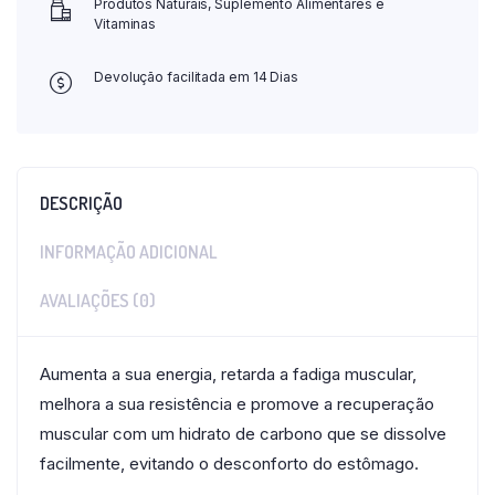
Produtos Naturais, Suplemento Alimentares e
Vitaminas
Devolução facilitada em 14 Dias
DESCRIÇÃO
INFORMAÇÃO ADICIONAL
AVALIAÇÕES (0)
Aumenta a sua energia, retarda a fadiga muscular,
melhora a sua resistência e promove a recuperação
muscular com um hidrato de carbono que se dissolve
facilmente, evitando o desconforto do estômago.