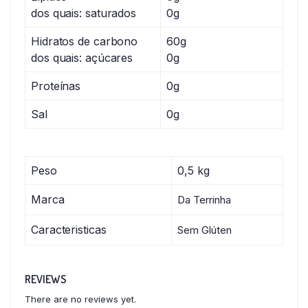
dos quais: saturados
0g
Hidratos de carbono
60g
dos quais: açúcares
0g
Proteínas
0g
Sal
0g
Peso
0,5 kg
Marca
Da Terrinha
Caracteristicas
Sem Glúten
REVIEWS
There are no reviews yet.