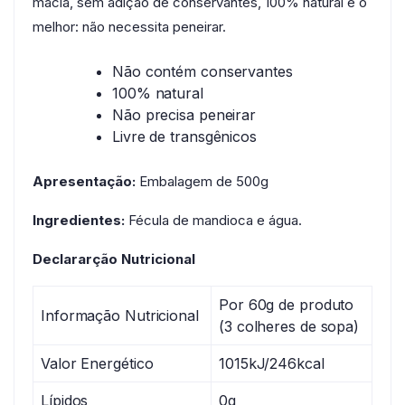
macia, sem adição de conservantes, 100% natural e o
melhor: não necessita peneirar.
Não contém conservantes
100% natural
Não precisa peneirar
Livre de transgênicos
Apresentação:
Embalagem de 500g
Ingredientes:
Fécula de mandioca e água.
Declararção Nutricional
Por 60g de produto
Informação Nutricional
(3 colheres de sopa)
Valor Energético
1015kJ/246kcal
Lípidos
0g