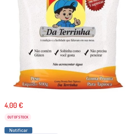
4,00
€
OUT OF STOCK
Notificar