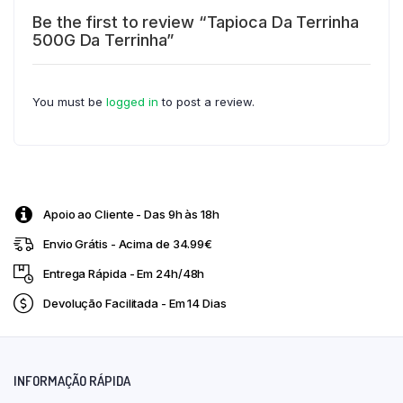
Be the first to review “Tapioca Da Terrinha
500G Da Terrinha”
You must be
logged in
to post a review.
Apoio ao Cliente - Das 9h às 18h
Envio Grátis - Acima de 34.99€
Entrega Rápida - Em 24h/48h
Devolução Facilitada - Em 14 Dias
INFORMAÇÃO RÁPIDA