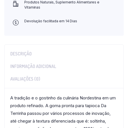
Produtos Naturais, Suplemento Alimentares e
Vitaminas
Devolução facilitada em 14 Dias
DESCRIÇÃO
INFORMAÇÃO ADICIONAL
AVALIAÇÕES (0)
A tradição e o gostinho da culinária Nordestina em um
produto refinado. A goma pronta para tapioca Da
Terrinha passou por vários processos de inovação,
até chegar à textura diferenciada que é: soltinha,