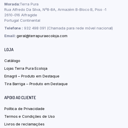
Morada:
Terra Pura
Rua Alfredo Da Silva, Nº8-8A, Armazém B-Bloco B, Piso -1
2610-016 Alfragide
Portugal Continental
Telefone :
932 498 091 (Chamada para rede móvel nacional)
Email:
geral@terrapuraecoloja.com
LOJA
Catálogo
Lojas Terra Pura Ecoloja
Emagril – Produto em Destaque
Tira Barriga – Produto em Destaque
APOIO AO CLIENTE
Política de Privacidade
Termos e Condições de Uso
Livros de reclamações