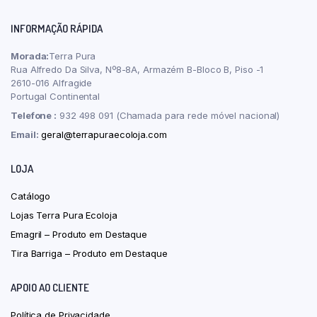
INFORMAÇÃO RÁPIDA
Morada:
Terra Pura
Rua Alfredo Da Silva, Nº8-8A, Armazém B-Bloco B, Piso -1
2610-016 Alfragide
Portugal Continental
Telefone :
932 498 091 (Chamada para rede móvel nacional)
Email:
geral@terrapuraecoloja.com
LOJA
Catálogo
Lojas Terra Pura Ecoloja
Emagril – Produto em Destaque
Tira Barriga – Produto em Destaque
APOIO AO CLIENTE
Política de Privacidade