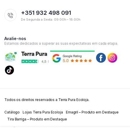
+351 932 498 091
De Segunda a Sexta: 09:00h – 18:00h
Avalie-nos
Estamos dedicados a superar as suas expectativas em cada etapa.
Todos os direitos reservados a Terra Pura Ecoloja.
Catálogo
Lojas Terra Pura Ecoloja
Emagril – Produto em Destaque
Tira Barriga – Produto em Destaque