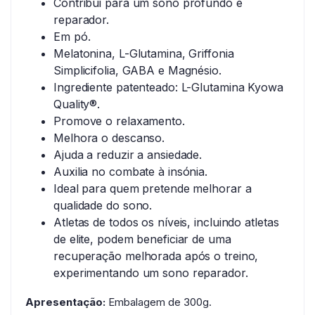
Contribui para um sono profundo e
reparador.
Em pó.
Melatonina, L-Glutamina, Griffonia
Simplicifolia, GABA e Magnésio.
Ingrediente patenteado: L-Glutamina Kyowa
Quality®.
Promove o relaxamento.
Melhora o descanso.
Ajuda a reduzir a ansiedade.
Auxilia no combate à insónia.
Ideal para quem pretende melhorar a
qualidade do sono.
Atletas de todos os níveis, incluindo atletas
de elite, podem beneficiar de uma
recuperação melhorada após o treino,
experimentando um sono reparador.
Apresentação:
Embalagem de 300g.