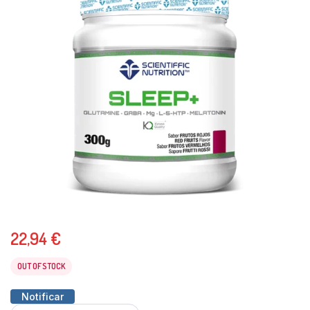
22,94
€
OUT OF STOCK
Notificar