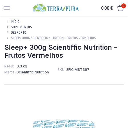
0
0,00
€
INÍCIO
SUPLEMENTOS
DESPORTO
SLEEP+ 300G SCIENTIFFIC NUTRITION – FRUTOS VERMELHOS
Sleep+ 300g Scientiffic Nutrition –
Frutos Vermelhos
Peso
0,3 kg
SKU:
SFIC MST397
Marca
Scientiffic Nutrition