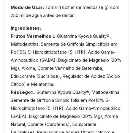
Modo de Usar:
Tomar 1 colher de medida (8 g) com
250 ml de água antes de deitar.
Ingredientes:
Frutos Vermelhos:
L-Glutamina Kyowa Quality®,
Maltodextrina, Semente de Griffonia Simplicifolia em
Pó(15% 5-Hidroxitriptofano (5-HTP), Ácido Gama-
Aminobutírico (GABA), Bisglicinato de Magnésio (20%
Mg), Aroma, Corante Vermelho de Beterraba,
Edulcorante (Sucralose), Regulador de Acidez (Ácido
Cítrico) e Melatonina.
Pêssego
:L-Glutamina Kyowa Quality®, Maltodextrina,
Semente de Griffonia Simplicifolia em Pó(15% 5-
Hidroxitriptofano (5-HTP), Ácido Gama-Aminobutírico
(GABA), Bisglicinato de Magnésio (20% Mg), Aroma
Natural, Corante (Carotenos), Edulcorante
(Sucralose), Regulador de Acidez (Ácido Cítrico) e