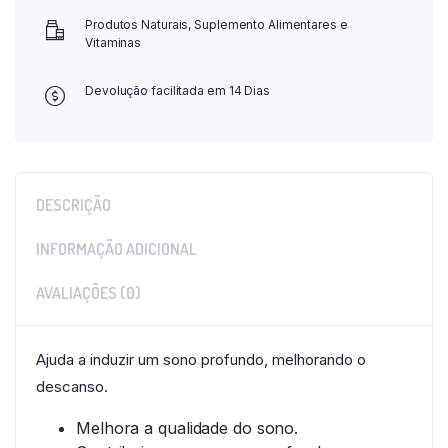
Produtos Naturais, Suplemento Alimentares e
Vitaminas
Devolução facilitada em 14 Dias
DESCRIÇÃO
INFORMAÇÃO ADICIONAL
AVALIAÇÕES (0)
Ajuda a induzir um sono profundo, melhorando o
descanso.
Melhora a qualidade do sono.