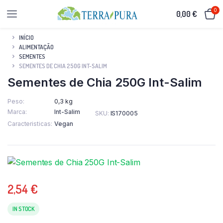
0
0,00
€
INÍCIO
ALIMENTAÇÃO
SEMENTES
SEMENTES DE CHIA 250G INT-SALIM
Sementes de Chia 250G Int-Salim
Peso
0,3 kg
Marca
Int-Salim
SKU:
IS170005
Caracteristicas
Vegan
2,54
€
IN STOCK