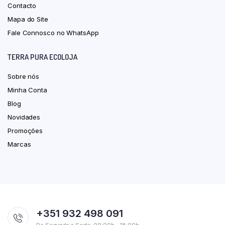
Contacto
Mapa do Site
Fale Connosco no WhatsApp
TERRA PURA ECOLOJA
Sobre nós
Minha Conta
Blog
Novidades
Promoções
Marcas
+351 932 498 091
De Segunda a Sexta: 09:00h – 18:00h