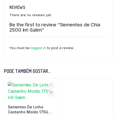
REVIEWS
There are no reviews yet.
Be the first to review “Sementes de Chia
250G Int-Salim”
You must be
logged in
to post a review.
PODE TAMBÉM GOSTAR…
Sementes De Linho
Castanho Moído 175G
Int-Salim