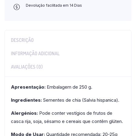
Devolução facilitada em 14 Dias
DESCRIÇÃO
INFORMAÇÃO ADICIONAL
AVALIAÇÕES (0)
Apresentação:
Embalagem de 250 g.
Ingredientes:
Sementes de chia (Salvia hispanica).
Alergénios:
Pode conter vestígios de frutos de
casca rija, soja, sésamo e cereais que contêm glúten.
Modo de Usar:
Quantidade recomendada: 20-25g