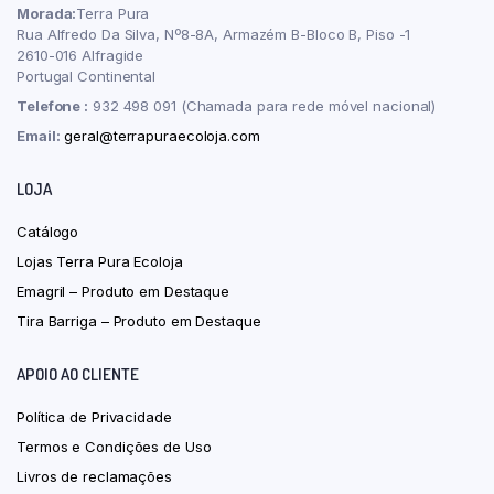
Morada:
Terra Pura
Rua Alfredo Da Silva, Nº8-8A, Armazém B-Bloco B, Piso -1
2610-016 Alfragide
Portugal Continental
Telefone :
932 498 091 (Chamada para rede móvel nacional)
Email:
geral@terrapuraecoloja.com
LOJA
Catálogo
Lojas Terra Pura Ecoloja
Emagril – Produto em Destaque
Tira Barriga – Produto em Destaque
APOIO AO CLIENTE
Política de Privacidade
Termos e Condições de Uso
Livros de reclamações