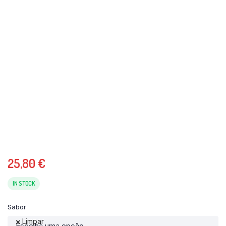
25,80
€
IN STOCK
Sabor
Limpar