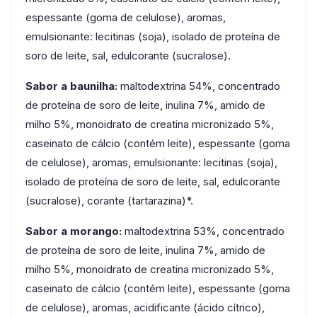
espessante (goma de celulose), aromas,
emulsionante: lecitinas (soja), isolado de proteína de
soro de leite, sal, edulcorante (sucralose).
Sabor a baunilha:
maltodextrina 54%, concentrado
de proteína de soro de leite, inulina 7%, amido de
milho 5%, monoidrato de creatina micronizado 5%,
caseinato de cálcio (contém leite), espessante (goma
de celulose), aromas, emulsionante: lecitinas (soja),
isolado de proteína de soro de leite, sal, edulcorante
(sucralose), corante (tartarazina)*.
Sabor a morango:
maltodextrina 53%, concentrado
de proteína de soro de leite, inulina 7%, amido de
milho 5%, monoidrato de creatina micronizado 5%,
caseinato de cálcio (contém leite), espessante (goma
de celulose), aromas, acidificante (ácido cítrico),