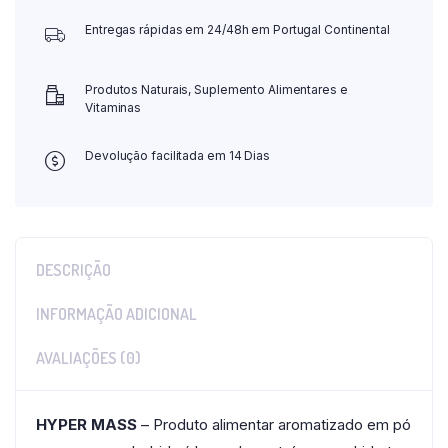
Entregas rápidas em 24/48h em Portugal Continental
Produtos Naturais, Suplemento Alimentares e
Vitaminas
Devolução facilitada em 14 Dias
DESCRIÇÃO
INFORMAÇÃO ADICIONAL
AVALIAÇÕES (0)
HYPER MASS
– Produto alimentar aromatizado em pó