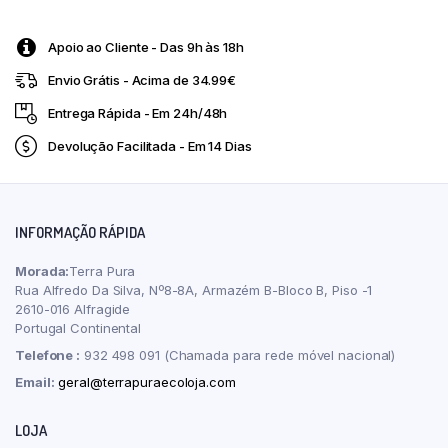
Apoio ao Cliente - Das 9h às 18h
Envio Grátis - Acima de 34.99€
Entrega Rápida - Em 24h/48h
Devolução Facilitada - Em 14 Dias
INFORMAÇÃO RÁPIDA
Morada:
Terra Pura
Rua Alfredo Da Silva, Nº8-8A, Armazém B-Bloco B, Piso -1
2610-016 Alfragide
Portugal Continental
Telefone :
932 498 091 (Chamada para rede móvel nacional)
Email:
geral@terrapuraecoloja.com
LOJA