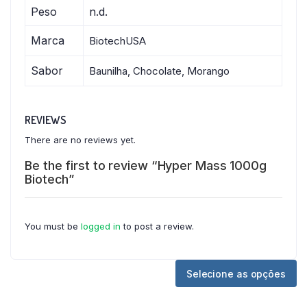
Peso
n.d.
Marca
BiotechUSA
Sabor
Baunilha, Chocolate, Morango
REVIEWS
There are no reviews yet.
Be the first to review “Hyper Mass 1000g
Biotech”
You must be
logged in
to post a review.
Selecione as opções