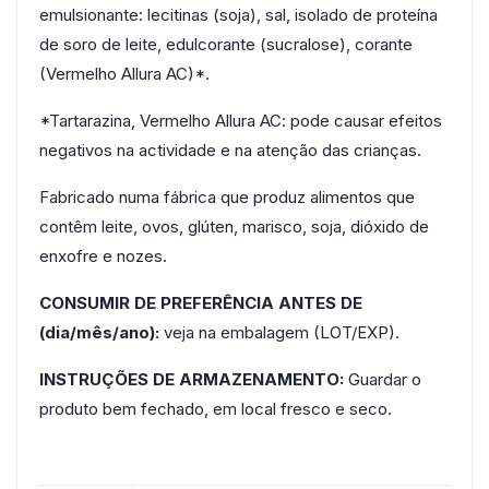
emulsionante: lecitinas (soja), sal, isolado de proteína
de soro de leite, edulcorante (sucralose), corante
(Vermelho Allura AC)*.
*Tartarazina, Vermelho Allura AC: pode causar efeitos
negativos na actividade e na atenção das crianças.
Fabricado numa fábrica que produz alimentos que
contêm leite, ovos, glúten, marisco, soja, dióxido de
enxofre e nozes.
CONSUMIR DE PREFERÊNCIA ANTES DE
(dia/mês/ano):
veja na embalagem (LOT/EXP).
INSTRUÇÕES DE ARMAZENAMENTO:
Guardar o
produto bem fechado, em local fresco e seco.