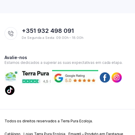
+351 932 498 091
De Segunda a Sexta: 09:00h – 18:00h
Avalie-nos
Estamos dedicados a superar as suas expectativas em cada etapa.
Todos os direitos reservados a Terra Pura Ecoloja.
Catálogo
Lojas Terra Pura Ecoloja
Emagril – Produto em Destaque