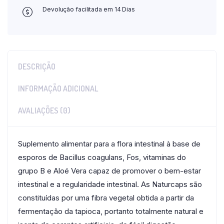
Devolução facilitada em 14 Dias
DESCRIÇÃO
INFORMAÇÃO ADICIONAL
AVALIAÇÕES (0)
Suplemento alimentar para a flora intestinal à base de
esporos de Bacillus coagulans, Fos, vitaminas do
grupo B e Aloé Vera capaz de promover o bem-estar
intestinal e a regularidade intestinal. As Naturcaps são
constituídas por uma fibra vegetal obtida a partir da
fermentação da tapioca, portanto totalmente natural e