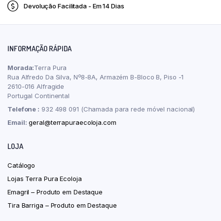
Devolução Facilitada - Em 14 Dias
INFORMAÇÃO RÁPIDA
Morada:
Terra Pura
Rua Alfredo Da Silva, Nº8-8A, Armazém B-Bloco B, Piso -1
2610-016 Alfragide
Portugal Continental
Telefone :
932 498 091 (Chamada para rede móvel nacional)
Email:
geral@terrapuraecoloja.com
LOJA
Catálogo
Lojas Terra Pura Ecoloja
Emagril – Produto em Destaque
Tira Barriga – Produto em Destaque