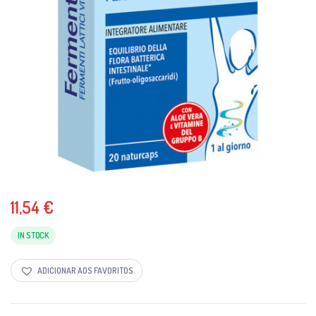
11,54
€
IN STOCK
ADICIONAR AOS FAVORITOS