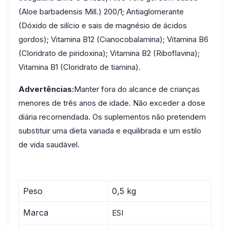
(Aloe barbadensis Mill.) 200/1; Antiaglomerante
(Dóxido de silício e sais de magnésio de ácidos
gordos); Vitamina B12 (Cianocobalamina); Vitamina B6
(Cloridrato de piridoxina); Vitamina B2 (Riboflavina);
Vitamina B1 (Cloridrato de tiamina).
Advertências:
Manter fora do alcance de crianças
menores de três anos de idade. Não exceder a dose
diária recomendada. Os suplementos não pretendem
substituir uma dieta variada e equilibrada e um estilo
de vida saudável.
Peso
0,5 kg
Marca
ESI