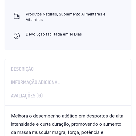
Produtos Naturais, Suplemento Alimentares e
Vitaminas
Devolução facilitada em 14 Dias
DESCRIÇÃO
INFORMAÇÃO ADICIONAL
AVALIAÇÕES (0)
Melhora o desempenho atlético em desportos de alta
intensidade e curta duração, promovendo o aumento
da massa muscular magra, força, potência e