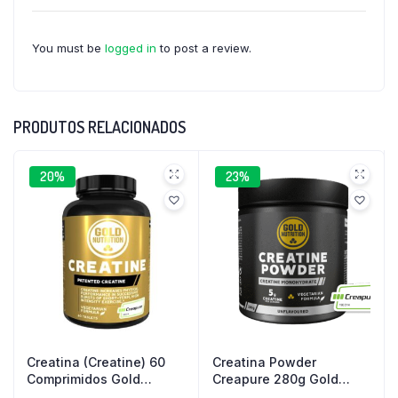
You must be
logged in
to post a review.
PRODUTOS RELACIONADOS
20%
23%
Creatina (Creatine) 60
Creatina Powder
Comprimidos Gold
Creapure 280g Gold
Nutrition
Nutrition