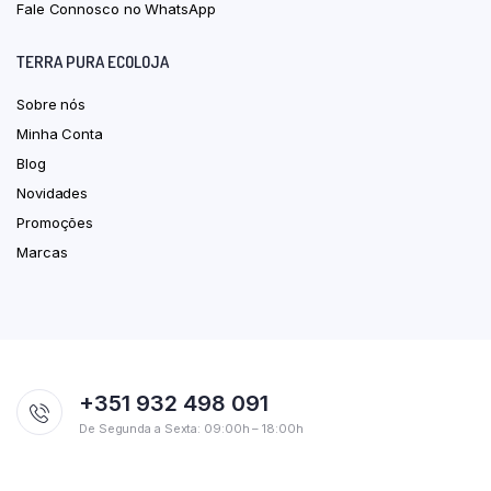
Fale Connosco no WhatsApp
TERRA PURA ECOLOJA
Sobre nós
Minha Conta
Blog
Novidades
Promoções
Marcas
+351 932 498 091
De Segunda a Sexta: 09:00h – 18:00h