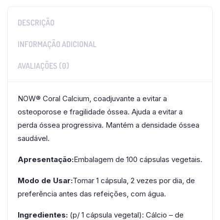
DESCRIÇÃO
INFORMAÇÃO ADICIONAL
AVALIAÇÕES (0)
NOW® Coral Calcium, coadjuvante a evitar a
osteoporose e fragilidade óssea. Ajuda a evitar a
perda óssea progressiva. Mantém a densidade óssea
saudável.
Apresentação:
Embalagem de 100 cápsulas vegetais.
Modo de Usar:
Tomar 1 cápsula, 2 vezes por dia, de
preferência antes das refeições, com água.
Ingredientes:
(p/ 1 cápsula vegetal): Cálcio – de