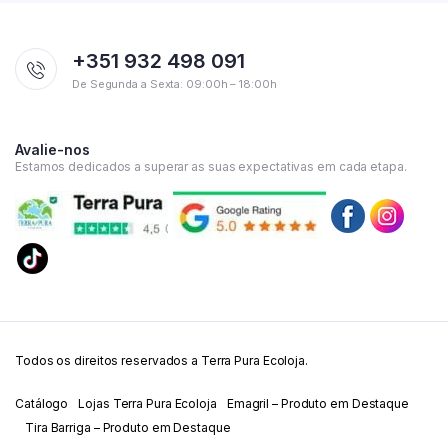
+351 932 498 091
De Segunda a Sexta: 09:00h – 18:00h
Avalie-nos
Estamos dedicados a superar as suas expectativas em cada etapa.
Todos os direitos reservados a Terra Pura Ecoloja.
Catálogo
Lojas Terra Pura Ecoloja
Emagril – Produto em Destaque
Tira Barriga – Produto em Destaque