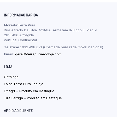
INFORMAÇÃO RÁPIDA
Morada:
Terra Pura
Rua Alfredo Da Silva, Nº8-8A, Armazém B-Bloco B, Piso -1
2610-016 Alfragide
Portugal Continental
Telefone :
932 498 091 (Chamada para rede móvel nacional)
Email:
geral@terrapuraecoloja.com
LOJA
Catálogo
Lojas Terra Pura Ecoloja
Emagril – Produto em Destaque
Tira Barriga – Produto em Destaque
APOIO AO CLIENTE