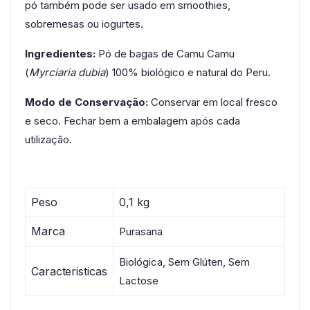
pó também pode ser usado em smoothies,
sobremesas ou iogurtes.
Ingredientes:
Pó de bagas de Camu Camu
(
Myrciaria dubia
) 100% biológico e natural do Peru.
Modo de Conservação:
Conservar em local fresco
e seco. Fechar bem a embalagem após cada
utilização.
Peso
0,1 kg
Marca
Purasana
Biológica, Sem Glúten, Sem
Caracteristicas
Lactose