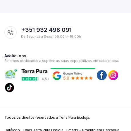
+351 932 498 091
De Segunda a Sexta: 09:00h – 18:00h
Avalie-nos
Estamos dedicados a superar as suas expectativas em cada etapa.
Todos os direitos reservados a Terra Pura Ecoloja.
Catálogo
Lojas Terra Pura Ecoloja
Emagril – Produto em Destaque