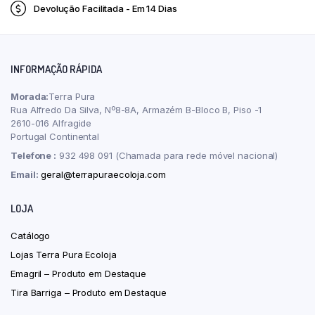
Devolução Facilitada - Em 14 Dias
quantity
INFORMAÇÃO RÁPIDA
Morada:
Terra Pura
Rua Alfredo Da Silva, Nº8-8A, Armazém B-Bloco B, Piso -1
2610-016 Alfragide
Portugal Continental
Telefone :
932 498 091 (Chamada para rede móvel nacional)
Email:
geral@terrapuraecoloja.com
LOJA
Catálogo
Lojas Terra Pura Ecoloja
Emagril – Produto em Destaque
Tira Barriga – Produto em Destaque