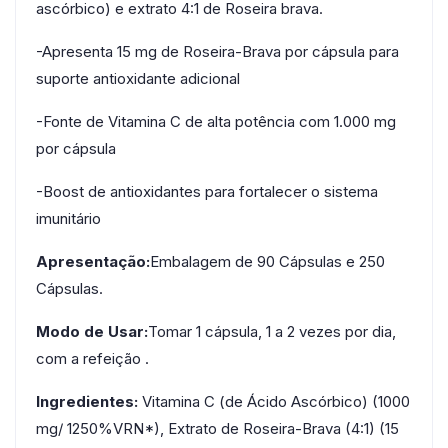
ascórbico) e extrato 4:1 de Roseira brava.
-Apresenta 15 mg de Roseira-Brava por cápsula para
suporte antioxidante adicional
-Fonte de Vitamina C de alta potência com 1.000 mg
por cápsula
-Boost de antioxidantes para fortalecer o sistema
imunitário
Apresentação:
Embalagem de 90 Cápsulas e 250
Cápsulas.
Modo de Usar:
Tomar 1 cápsula, 1 a 2 vezes por dia,
com a refeição .
Ingredientes:
Vitamina C (de Ácido Ascórbico) (1000
mg/ 1250%VRN*), Extrato de Roseira-Brava (4:1) (15