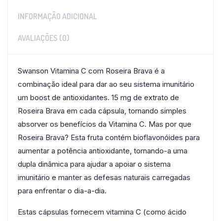
INFORMAÇÃO ADICIONAL
AVALIAÇÕES (0)
Swanson Vitamina C com Roseira Brava é a
combinação ideal para dar ao seu sistema imunitário
um boost de antioxidantes. 15 mg de extrato de
Roseira Brava em cada cápsula, tornando simples
absorver os benefícios da Vitamina C. Mas por que
Roseira Brava? Esta fruta contém bioflavonóides para
aumentar a potência antioxidante, tornando-a uma
dupla dinâmica para ajudar a apoiar o sistema
imunitário e manter as defesas naturais carregadas
para enfrentar o dia-a-dia.
Estas cápsulas fornecem vitamina C (como ácido