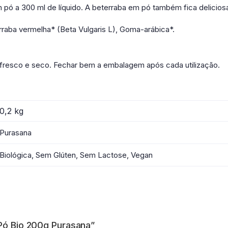
 pó a 300 ml de líquido. A beterraba em pó também fica delicios
aba vermelha* (Beta Vulgaris L), Goma-arábica*.
fresco e seco. Fechar bem a embalagem após cada utilização.
0,2 kg
Purasana
Biológica, Sem Glúten, Sem Lactose, Vegan
 Pó Bio 200g Purasana”