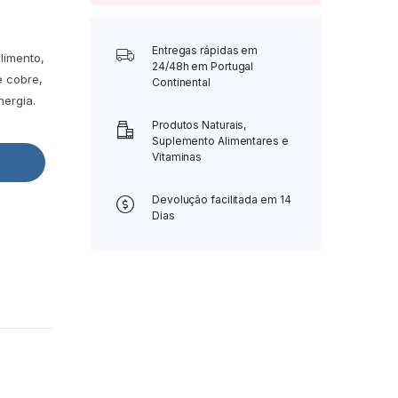
Entregas rápidas em
limento,
24/48h em Portugal
e cobre,
Continental
nergia.
Produtos Naturais,
Suplemento Alimentares e
Vitaminas
Devolução facilitada em 14
Dias