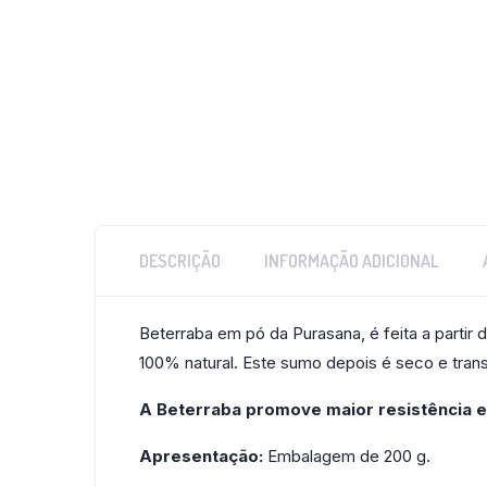
DESCRIÇÃO
INFORMAÇÃO ADICIONAL
Beterraba em pó da Purasana, é feita a partir
100% natural. Este sumo depois é seco e tran
A Beterraba promove maior resistência e 
Apresentação:
Embalagem de 200 g.