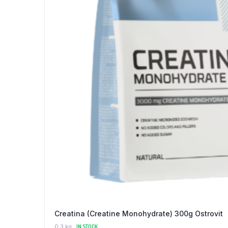
Creatina (Creatine Monohydrate) 300g Ostrovit
0.3 kg
IN STOCK