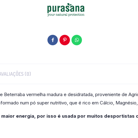
AVALIAÇÕES (0)
 de Beterraba vermelha madura e desidratada, proveniente de Agric
sformado num pó super nutritivo, que é rico em Cálcio, Magnésio
maior energia, por isso é usada por muitos desportistas 