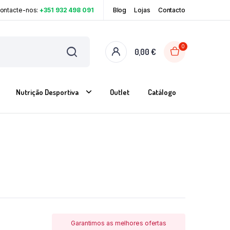
Contacte-nos:
+351 932 498 091
Blog
Lojas
Contacto
0
0,00
€
Nutrição Desportiva
Outlet
Catálogo
Garantimos as melhores ofertas