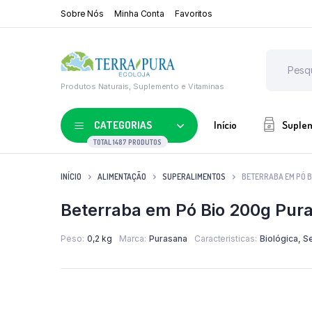
Sobre Nós
Minha Conta
Favoritos
Produtos Naturais, Suplemento e Vitaminas
CATEGORIAS
Início
Suple
TOTAL 1487 PRODUTOS
INÍCIO
ALIMENTAÇÃO
SUPERALIMENTOS
BETERRABA EM PÓ 
Beterraba em Pó Bio 200g Pur
Peso
0,2 kg
Marca
Purasana
Caracteristicas
Biológica, 