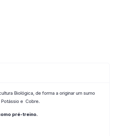
ultura Biológica, de forma a originar um sumo
, Potássio e Cobre.
como pré-treino.