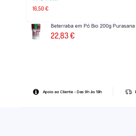
16,50
€
Beterraba em Pó Bio 200g Purasana
22,83
€
Apoio ao Cliente - Das 9h às 18h