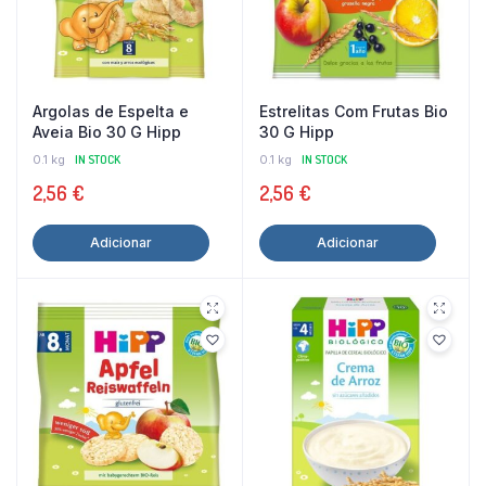
Argolas de Espelta e
Estrelitas Com Frutas Bio
Aveia Bio 30 G Hipp
30 G Hipp
0.1 kg
IN STOCK
0.1 kg
IN STOCK
2,56
€
2,56
€
Adicionar
Adicionar