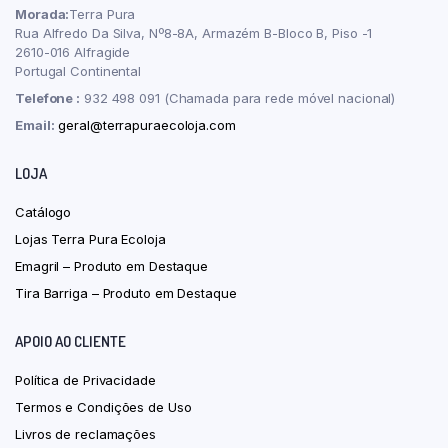
Morada:
Terra Pura
Rua Alfredo Da Silva, Nº8-8A, Armazém B-Bloco B, Piso -1
2610-016 Alfragide
Portugal Continental
Telefone :
932 498 091 (Chamada para rede móvel nacional)
Email:
geral@terrapuraecoloja.com
LOJA
Catálogo
Lojas Terra Pura Ecoloja
Emagril – Produto em Destaque
Tira Barriga – Produto em Destaque
APOIO AO CLIENTE
Política de Privacidade
Termos e Condições de Uso
Livros de reclamações