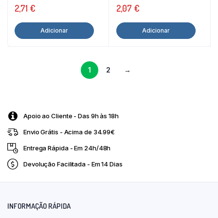
2,71
€
2,07
€
Adicionar
Adicionar
1
2
→
Apoio ao Cliente - Das 9h às 18h
Envio Grátis - Acima de 34.99€
Entrega Rápida - Em 24h/48h
Devolução Facilitada - Em 14 Dias
INFORMAÇÃO RÁPIDA