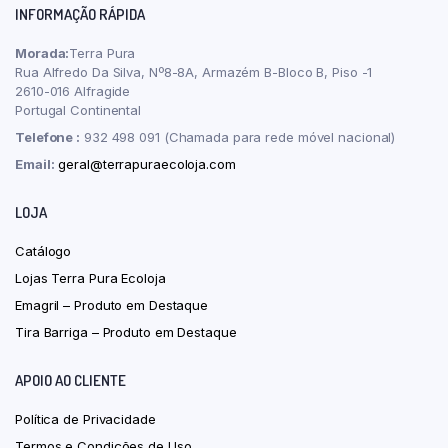
INFORMAÇÃO RÁPIDA
Morada:
Terra Pura
Rua Alfredo Da Silva, Nº8-8A, Armazém B-Bloco B, Piso -1
2610-016 Alfragide
Portugal Continental
Telefone :
932 498 091 (Chamada para rede móvel nacional)
Email:
geral@terrapuraecoloja.com
LOJA
Catálogo
Lojas Terra Pura Ecoloja
Emagril – Produto em Destaque
Tira Barriga – Produto em Destaque
APOIO AO CLIENTE
Política de Privacidade
Termos e Condições de Uso