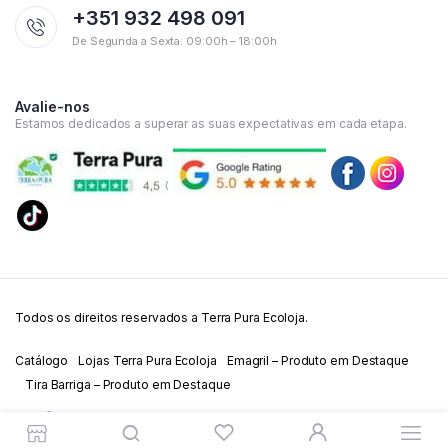
+351 932 498 091
De Segunda a Sexta: 09:00h – 18:00h
Avalie-nos
Estamos dedicados a superar as suas expectativas em cada etapa.
Todos os direitos reservados a Terra Pura Ecoloja.
Catálogo
Lojas Terra Pura Ecoloja
Emagril – Produto em Destaque
Tira Barriga – Produto em Destaque