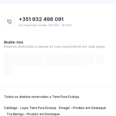
+351 932 498 091
De Segunda a Sexta: 09:00h – 18:00h
Avalie-nos
Estamos dedicados a superar as suas expectativas em cada etapa.
Todos os direitos reservados a Terra Pura Ecoloja.
Catálogo
Lojas Terra Pura Ecoloja
Emagril – Produto em Destaque
Tira Barriga – Produto em Destaque