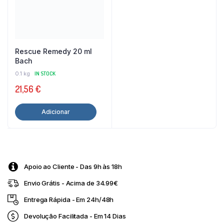
Rescue Remedy 20 ml
Bach
0.1 kg
IN STOCK
21,56
€
Adicionar
Apoio ao Cliente - Das 9h às 18h
Envio Grátis - Acima de 34.99€
Entrega Rápida - Em 24h/48h
Devolução Facilitada - Em 14 Dias