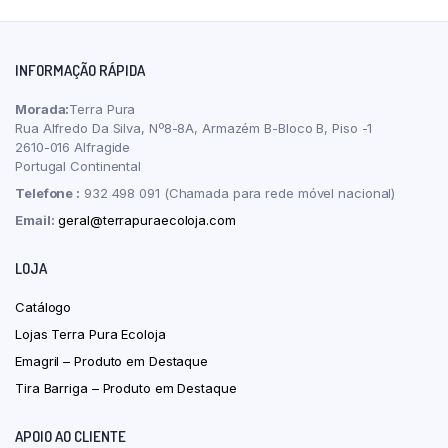
INFORMAÇÃO RÁPIDA
Morada:
Terra Pura
Rua Alfredo Da Silva, Nº8-8A, Armazém B-Bloco B, Piso -1
2610-016 Alfragide
Portugal Continental
Telefone :
932 498 091 (Chamada para rede móvel nacional)
Email:
geral@terrapuraecoloja.com
LOJA
Catálogo
Lojas Terra Pura Ecoloja
Emagril – Produto em Destaque
Tira Barriga – Produto em Destaque
APOIO AO CLIENTE